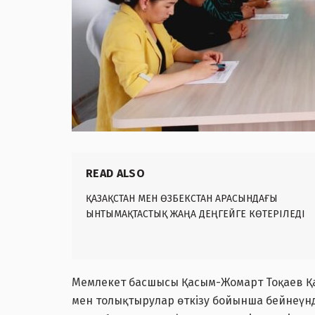
READ ALSO
ҚАЗАҚСТАН МЕН ӨЗБЕКСТАН АРАСЫНДАҒЫ
ЫНТЫМАҚТАСТЫҚ ЖАҢА ДЕҢГЕЙГЕ КӨТЕРІЛЕДІ
Мемлекет басшысы Қасым-Жомарт Тоқаев Қа
мен толықтырулар өткізу бойынша бейнеүн