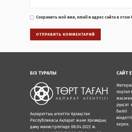
Сохранить моё имя, email и адрес сайта в это
БІЗ ТУРАЛЫ
САЙТ 
Матер
портал 
жасаға
рұқсат 
бөлігі
Ақпараттық агенттік Қазақстан
міндетті
Республикасы Ақпарат және Қоғамдық
керек.
даму министрлігінде 08.04.2022 ж.