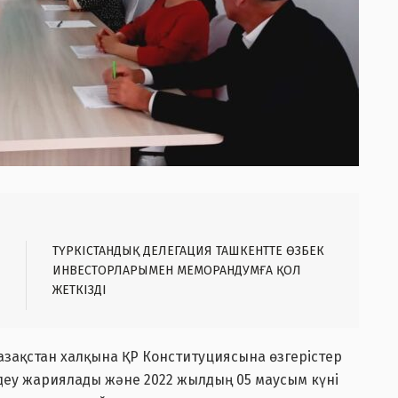
ТҮРКІСТАНДЫҚ ДЕЛЕГАЦИЯ ТАШКЕНТТЕ ӨЗБЕК
ИНВЕСТОРЛАРЫМЕН МЕМОРАНДУМҒА ҚОЛ
ЖЕТКІЗДІ
зақстан халқына ҚР Конституциясына өзгерістер
деу жариялады және 2022 жылдың 05 маусым күні