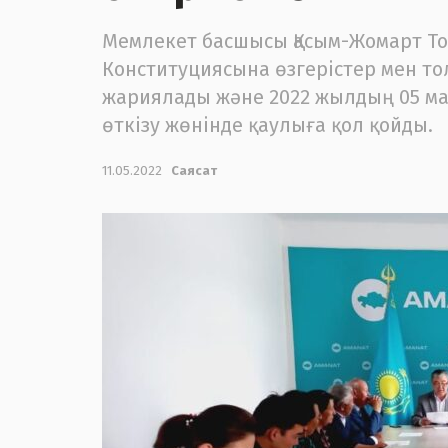
Мемлекет басшысы Қасым-Жомарт Тоқа
Конституциясына өзгерістер мен т
жариялады және 2022 жылдың 05 м
өткізу жөнінде қаулыға қол қойды.
11.05.2022
Саясат