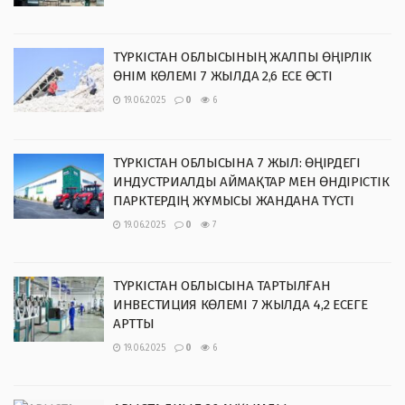
ТҮРКІСТАН ОБЛЫСЫНЫҢ ЖАЛПЫ ӨҢІРЛІК
ӨНІМ КӨЛЕМІ 7 ЖЫЛДА 2,6 ЕСЕ ӨСТІ
19.06.2025
0
6
ТҮРКІСТАН ОБЛЫСЫНА 7 ЖЫЛ: ӨҢІРДЕГІ
ИНДУСТРИАЛДЫ АЙМАҚТАР МЕН ӨНДІРІСТІК
ПАРКТЕРДІҢ ЖҰМЫСЫ ЖАНДАНА ТҮСТІ
19.06.2025
0
7
ТҮРКІСТАН ОБЛЫСЫНА ТАРТЫЛҒАН
ИНВЕСТИЦИЯ КӨЛЕМІ 7 ЖЫЛДА 4,2 ЕСЕГЕ
АРТТЫ
19.06.2025
0
6