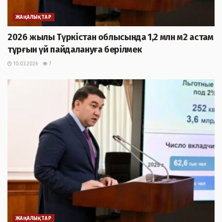
ЖАҢАЛЫҚТАР
2026 жылы Түркістан облысында 1,2 млн м2 астам
тұрғын үй пайдалануға берілмек
10.03.2026
7
ЖАҢАЛЫҚТАР