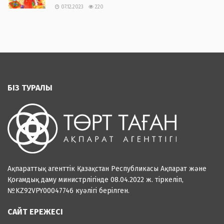
07.12.2023
220
БІЗ ТУРАЛЫ
Ақпараттық агенттік Қазақстан Республикасы Ақпарат және
Қоғамдық даму министрлігінде 08.04.2022 ж. тіркеліп,
№KZ92VPY00047746 куәлігі берілген.
САЙТ ЕРЕЖЕСІ