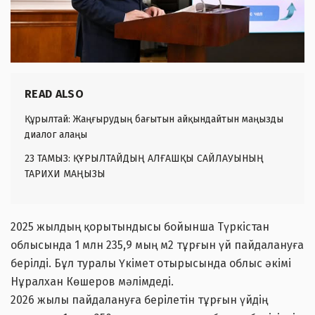
READ ALSO
Құрылтай: Жаңғырудың бағытын айқындайтын маңызды
диалог алаңы
23 ТАМЫЗ: ҚҰРЫЛТАЙДЫҢ АЛҒАШҚЫ САЙЛАУЫНЫҢ
ТАРИХИ МАҢЫЗЫ
2025 жылдың қорытындысы бойынша Түркістан
облысында 1 млн 235,9 мың м2 тұрғын үй пайдалануға
берілді. Бұл туралы Үкімет отырысында облыс әкімі
Нұралхан Көшеров мәлімдеді.
2026 жылы пайдалануға берілетін тұрғын үйдің