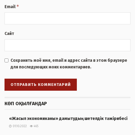
*
Email
Сайт
Сохранить моё имя, email и адрес сайта в этом браузере
для последующих моих комментариев.
КӨП ОҚЫЛҒАНДАР
«Жасыл экономиканы» дамытудың шетелдік тәжірибесі
01.10.2022
465