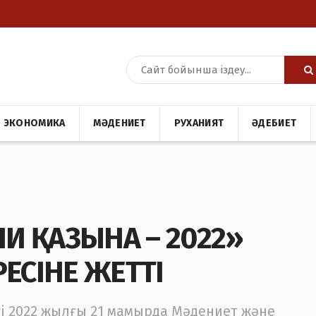
ЭКОНОМИКА
МӘДЕНИЕТ
РУХАНИЯТ
ӘДЕБИЕТ
НИ ҚАЗЫНА – 2022»
ЕСІНЕ ЖЕТТІ
гі 2022 жылғы 21 мамырда Мәдениет және