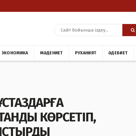
ЭКОНОМИКА
МӘДЕНИЕТ
РУХАНИЯТ
ӘДЕБИЕТ
ҰСТАЗДАРҒА
ТАНДЫ КӨРСЕТІП,
ЫСТЫРДЫ