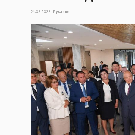
24.08.2022
Руханият