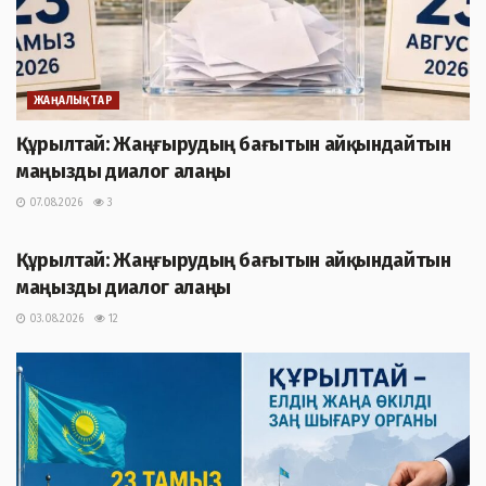
ЖАҢАЛЫҚТАР
Құрылтай: Жаңғырудың бағытын айқындайтын
маңызды диалог алаңы
07.08.2026
3
ЖАҢАЛЫҚТАР
Құрылтай: Жаңғырудың бағытын айқындайтын
маңызды диалог алаңы
03.08.2026
12