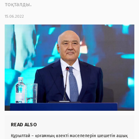
тоқталды.
15.06.2022
READ ALSO
Құрылтай – қоғамның өзекті мәселелерін шешетін ашық