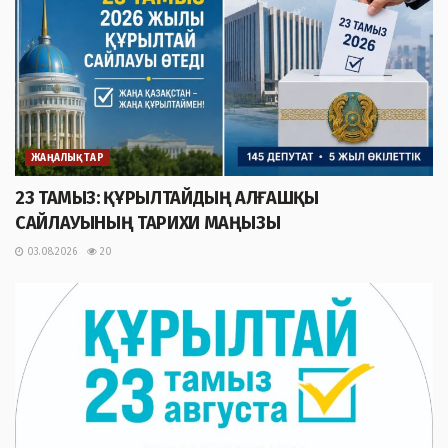
ЖАҢАЛЫҚТАР
23 ТАМЫЗ: ҚҰРЫЛТАЙДЫҢ АЛҒАШҚЫ
САЙЛАУЫНЫҢ ТАРИХИ МАҢЫЗЫ
03.08.2026
20