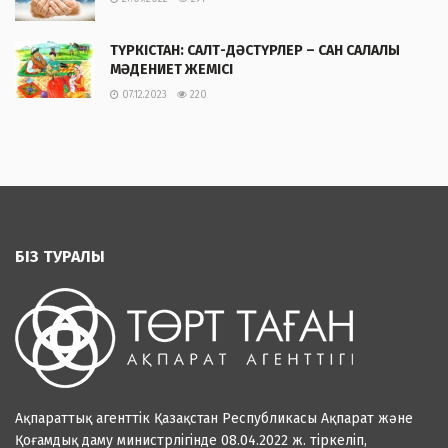
ТҮРКІСТАН: САЛТ-ДӘСТҮРЛЕР – САН САЛАЛЫ
МӘДЕНИЕТ ЖЕМІСІ
07.12.2023
220
БІЗ ТУРАЛЫ
Ақпараттық агенттік Қазақстан Республикасы Ақпарат және
Қоғамдық даму министрлігінде 08.04.2022 ж. тіркеліп,