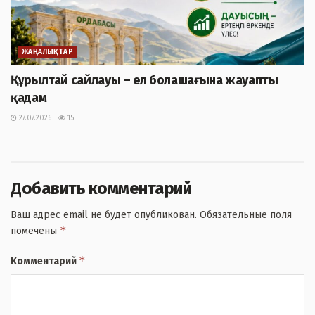
ЖАҢАЛЫҚТАР
Құрылтай сайлауы – ел болашағына жауапты
қадам
27.07.2026
15
Добавить комментарий
Ваш адрес email не будет опубликован.
Обязательные поля
*
помечены
*
Комментарий