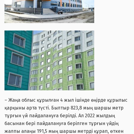
– Жаңа облыс құрылған 4 жыл ішінде өңірде құрылыс
қарқыны арта түсті. Былтыр 823,8 мың шаршы метр
тұрғын үй пайдалануға берілді. Ал 2022 жылдың
басынан бері пайдалануға берілген тұрғын үйдің
жалпы алаңы 191,5 мың шаршы метрді құрап, өткен