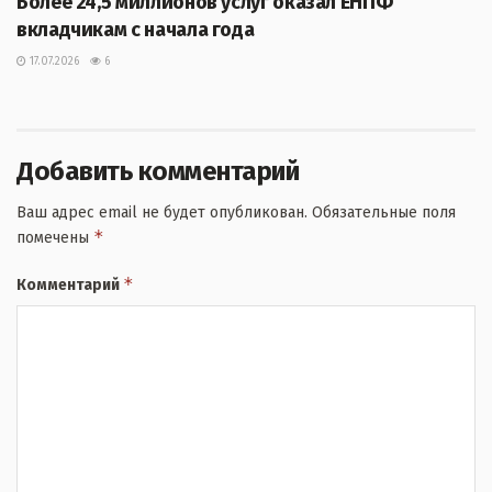
Более 24,5 миллионов услуг оказал ЕНПФ
вкладчикам с начала года
17.07.2026
6
Добавить комментарий
Ваш адрес email не будет опубликован.
Обязательные поля
*
помечены
*
Комментарий