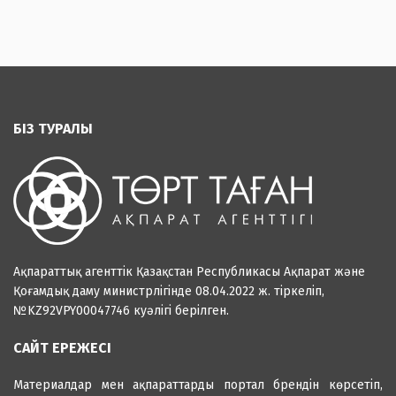
БІЗ ТУРАЛЫ
Ақпараттық агенттік Қазақстан Республикасы Ақпарат және
Қоғамдық даму министрлігінде 08.04.2022 ж. тіркеліп,
№KZ92VPY00047746 куәлігі берілген.
САЙТ ЕРЕЖЕСІ
Материалдар мен ақпараттарды портал брендін көрсетіп,