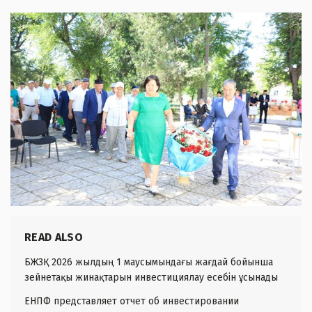
READ ALSO
БЖЗҚ 2026 жылдың 1 маусымындағы жағдай бойынша
зейнетақы жинақтарын инвестициялау есебін ұсынады
ЕНПФ представляет отчет об инвестировании