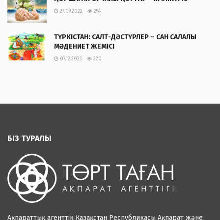
27.09.2022
294
ТҮРКІСТАН: САЛТ-ДӘСТҮРЛЕР – САН САЛАЛЫ
МӘДЕНИЕТ ЖЕМІСІ
07.12.2023
220
БІЗ ТУРАЛЫ
Ақпараттық агенттік Қазақстан Республикасы Ақпарат және