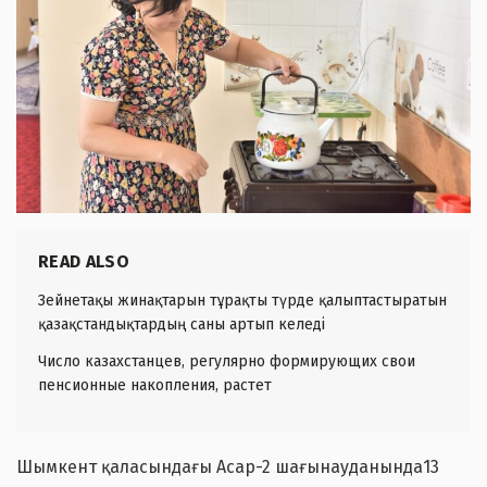
READ ALSO
Зейнетақы жинақтарын тұрақты түрде қалыптастыратын
қазақстандықтардың саны артып келеді
Число казахстанцев, регулярно формирующих свои
пенсионные накопления, растет
Шымкент қаласындағы Асар-2 шағынауданында13