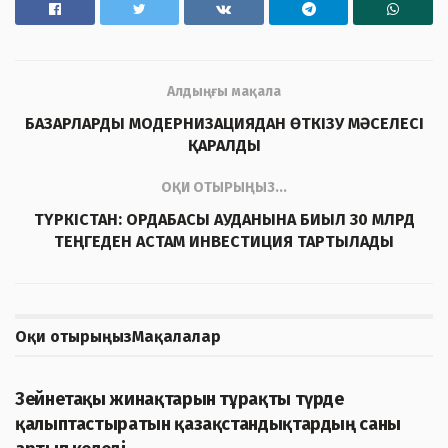
Алдыңғы мақала
БАЗАРЛАРДЫ МОДЕРНИЗАЦИЯДАН ӨТКІЗУ МӘСЕЛЕСІ
ҚАРАЛДЫ
ОҚИ ОТЫРЫҢЫЗ...
ТҮРКІСТАН: ОРДАБАСЫ АУДАНЫНА БИЫЛ 30 МЛРД
ТЕҢГЕДЕН АСТАМ ИНВЕСТИЦИЯ ТАРТЫЛАДЫ
Оқи отырыңыз
Мақалалар
ЖАҢАЛЫҚТАР
Зейнетақы жинақтарын тұрақты түрде
қалыптастыратын қазақстандықтардың саны