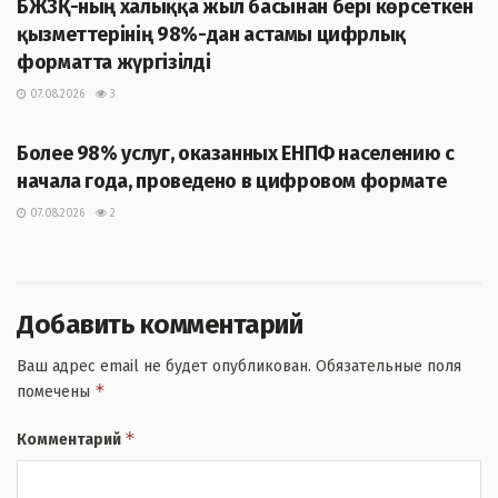
БЖЗҚ-ның халыққа жыл басынан бері көрсеткен
қызметтерінің 98%-дан астамы цифрлық
форматта жүргізілді
07.08.2026
3
ЖАҢАЛЫҚТАР
Более 98% услуг, оказанных ЕНПФ населению с
начала года, проведено в цифровом формате
07.08.2026
2
Добавить комментарий
Ваш адрес email не будет опубликован.
Обязательные поля
*
помечены
*
Комментарий