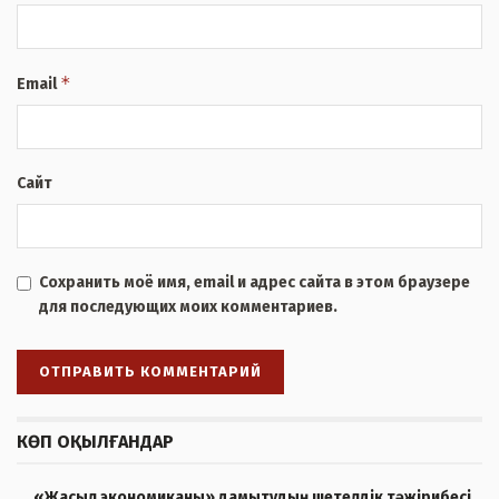
*
Email
Сайт
Сохранить моё имя, email и адрес сайта в этом браузере
для последующих моих комментариев.
КӨП ОҚЫЛҒАНДАР
«Жасыл экономиканы» дамытудың шетелдік тәжірибесі