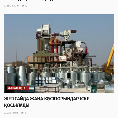
08.12.2025
5
ЖАҢАЛЫҚТАР
ЖЕТІСАЙДА ЖАҢА КӘСІПОРЫНДАР ІСКЕ
ҚОСЫЛАДЫ
22.11.2025
5