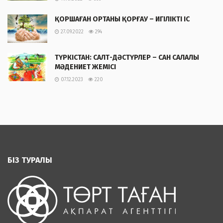
ҚОРШАҒАН ОРТАНЫ ҚОРҒАУ – ИГІЛІКТІ ІС
27.09.2022
294
ТҮРКІСТАН: САЛТ-ДӘСТҮРЛЕР – САН САЛАЛЫ
МӘДЕНИЕТ ЖЕМІСІ
07.12.2023
220
БІЗ ТУРАЛЫ