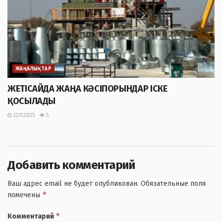
ЖАҢАЛЫҚТАР
ЖЕТІСАЙДА ЖАҢА КӘСІПОРЫНДАР ІСКЕ
ҚОСЫЛАДЫ
22.11.2025
5
Добавить комментарий
Ваш адрес email не будет опубликован.
Обязательные поля
*
помечены
*
Комментарий