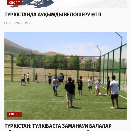
СПОРТ
ТҮРКІСТАНДА АУҚЫМДЫ ВЕЛОШЕРУ ӨТТІ
26.06.2025
4
СПОРТ
ТҮРКІСТАН: ТҮЛКІБАСТА ЗАМАНАУИ БАЛАЛАР