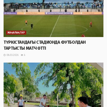
ЖАҢАЛЫҚТАР
ТҮРКІСТАНДАҒЫ СТАДИОНДА ФУТБОЛДАН
ТАРТЫСТЫ МАТЧ ӨТТІ
08.03.2026
6