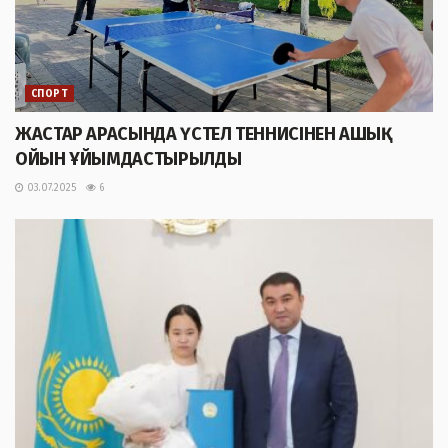
СПОРТ
ЖАСТАР АРАСЫНДА ҮСТЕЛ ТЕННИСІНЕН АШЫҚ
ОЙЫН ҰЙЫМДАСТЫРЫЛДЫ
03.07.2025
6