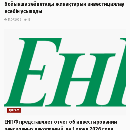
бойынша зейнетақы жинақтарын инвестициялау
есебін ұсынады
17.07.2026
12
ҚОҒАМ
ЕНПФ представляет отчет об инвестировании
пенсионных накоплений на 1 июня 2026 года