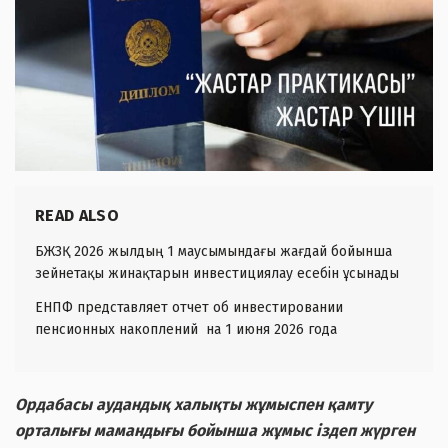
READ ALSO
БЖЗҚ 2026 жылдың 1 маусымындағы жағдай бойынша
зейнетақы жинақтарын инвестициялау есебін ұсынады
ЕНПФ представляет отчет об инвестировании
пенсионных накоплений на 1 июня 2026 года
Ордабасы аудандық халықты жұмыспен қамту
орталығы мамандығы бойынша жұмыс іздеп жүрген