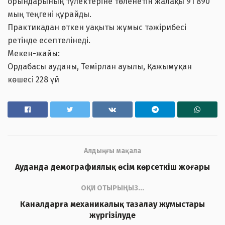
орындарының түлектеріне төленетін жалақы 91 890
мың теңгені құрайды.
Практикадан өткен уақыты жұмыс тәжірибесі
ретінде есептелінеді.
Мекен-жайы:
Ордабасы ауданы, Темірлан ауылы, Қажымұқан
көшесі 228 үй
Алдыңғы мақала
Ауданда демографиялық өсім көрсеткіш жоғары
ОҚИ ОТЫРЫҢЫЗ...
Каналдарға механикалық тазалау жұмыстары
жүргізілуде