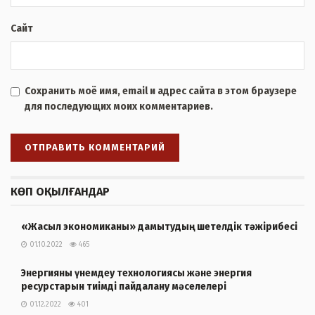
Сайт
Сохранить моё имя, email и адрес сайта в этом браузере
для последующих моих комментариев.
КӨП ОҚЫЛҒАНДАР
«Жасыл экономиканы» дамытудың шетелдік тәжірибесі
01.10.2022
465
Энергияны үнемдеу технологиясы және энергия
ресурстарын тиімді пайдалану мәселелері
01.12.2022
401