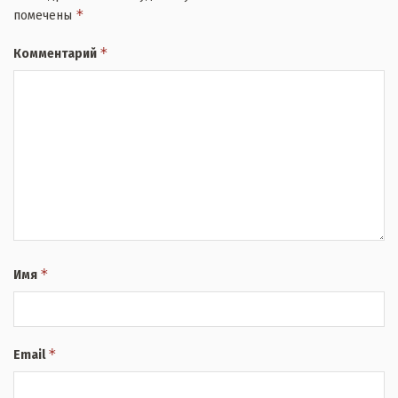
*
помечены
*
Комментарий
*
Имя
*
Email