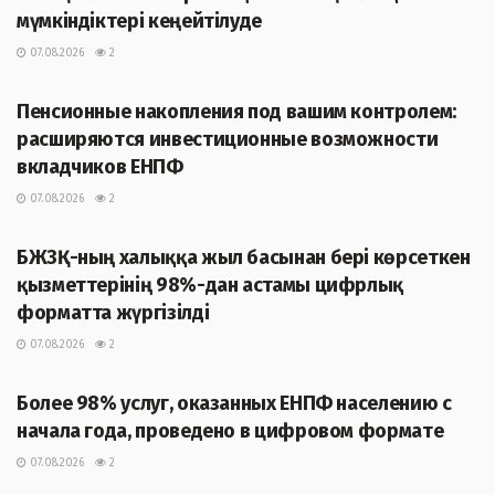
мүмкіндіктері кеңейтілуде
07.08.2026
2
ЖАҢАЛЫҚТАР
Пенсионные накопления под вашим контролем:
расширяются инвестиционные возможности
вкладчиков ЕНПФ
07.08.2026
2
ЖАҢАЛЫҚТАР
БЖЗҚ-ның халыққа жыл басынан бері көрсеткен
қызметтерінің 98%-дан астамы цифрлық
форматта жүргізілді
07.08.2026
2
ЖАҢАЛЫҚТАР
Более 98% услуг, оказанных ЕНПФ населению с
начала года, проведено в цифровом формате
07.08.2026
2