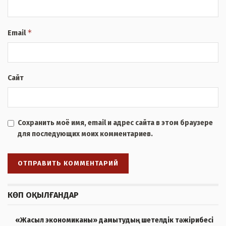
*
Email
Сайт
Сохранить моё имя, email и адрес сайта в этом браузере
для последующих моих комментариев.
КӨП ОҚЫЛҒАНДАР
«Жасыл экономиканы» дамытудың шетелдік тәжірибесі