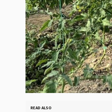
READ ALSO