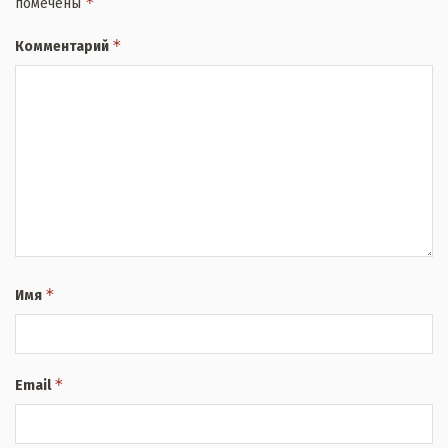
*
помечены
*
Комментарий
*
Имя
*
Email