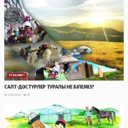
РУХАНИЯТ
САЛТ-ДӘСТҮРЛЕР ТУРАЛЫ НЕ БІЛЕМІЗ?
07.12.2023
39