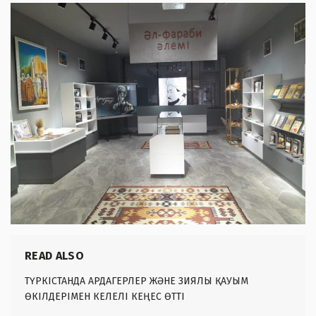
READ ALSO
ТҮРКІСТАНДА АРДАГЕРЛЕР ЖӘНЕ ЗИЯЛЫ ҚАУЫМ
ӨКІЛДЕРІМЕН КЕЛЕЛІ КЕҢЕС ӨТТІ