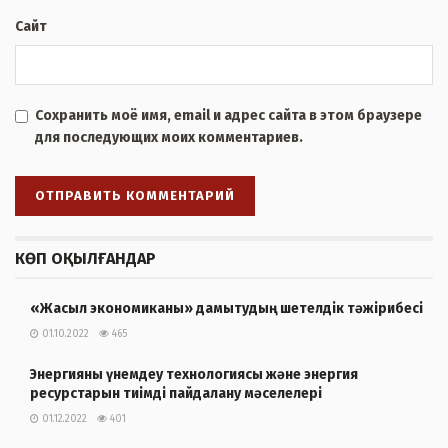
Сайт
Сохранить моё имя, email и адрес сайта в этом браузере
для последующих моих комментариев.
КӨП ОҚЫЛҒАНДАР
«Жасыл экономиканы» дамытудың шетелдік тәжірибесі
01.10.2022
465
Энергияны үнемдеу технологиясы және энергия
ресурстарын тиімді пайдалану мәселелері
01.12.2022
401