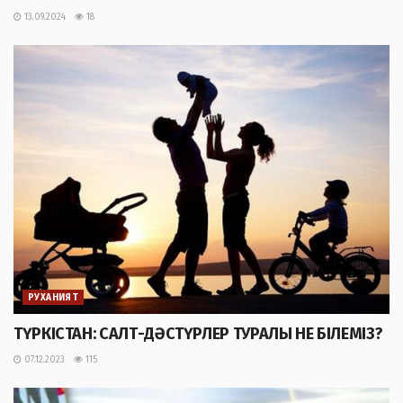
13.09.2024
18
РУХАНИЯТ
ТҮРКІСТАН: САЛТ-ДӘСТҮРЛЕР ТУРАЛЫ НЕ БІЛЕМІЗ?
07.12.2023
115