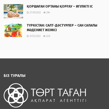
ҚОРШАҒАН ОРТАНЫ ҚОРҒАУ – ИГІЛІКТІ ІС
27.09.2022
294
ТҮРКІСТАН: САЛТ-ДӘСТҮРЛЕР – САН САЛАЛЫ
МӘДЕНИЕТ ЖЕМІСІ
07.12.2023
220
БІЗ ТУРАЛЫ