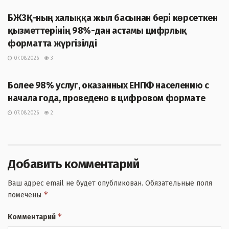
БЖЗҚ-ның халыққа жыл басынан бері көрсеткен
қызметтерінің 98%-дан астамы цифрлық
форматта жүргізілді
07.08.2026
3
ЖАҢАЛЫҚТАР
Более 98% услуг, оказанных ЕНПФ населению с
начала года, проведено в цифровом формате
07.08.2026
2
Добавить комментарий
Ваш адрес email не будет опубликован.
Обязательные поля
*
помечены
*
Комментарий