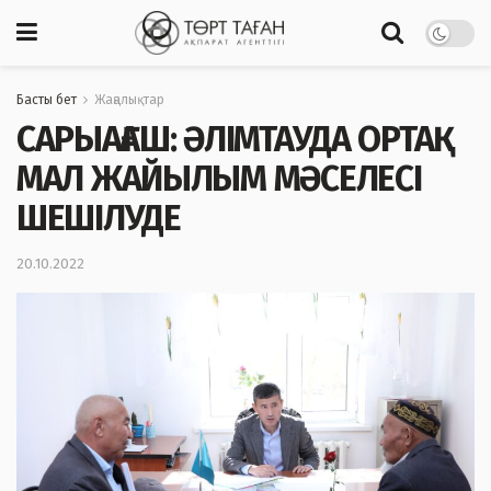
Басты бет
Жаңалықтар
САРЫАҒАШ: ӘЛІМТАУДА ОРТАҚ
МАЛ ЖАЙЫЛЫМ МӘСЕЛЕСІ
ШЕШІЛУДЕ
20.10.2022