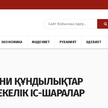
ЭКОНОМИКА
МӘДЕНИЕТ
РУХАНИЯТ
ӘДЕБИЕТ
АНИ ҚҰНДЫЛЫҚТАР
ЕКЕЛІК ІС-ШАРАЛАР