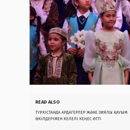
READ ALSO
ТҮРКІСТАНДА АРДАГЕРЛЕР ЖӘНЕ ЗИЯЛЫ ҚАУЫМ
ӨКІЛДЕРІМЕН КЕЛЕЛІ КЕҢЕС ӨТТІ