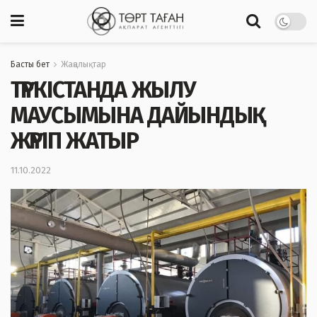
Басты бет
Жаңалықтар
ТҮРКІСТАНДА ЖЫЛУ
МАУСЫМЫНА ДАЙЫНДЫҚ
ЖҮРІП ЖАТЫР
11.10.2022