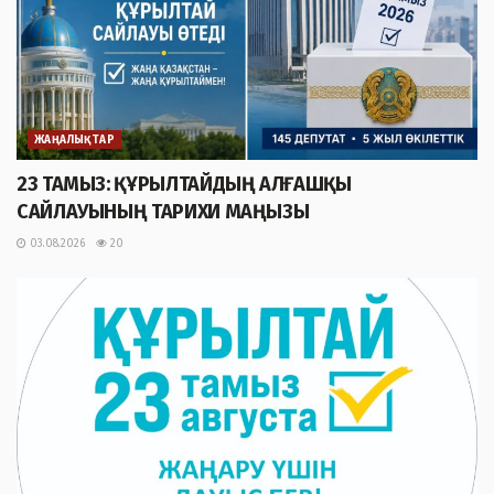
ЖАҢАЛЫҚТАР
23 ТАМЫЗ: ҚҰРЫЛТАЙДЫҢ АЛҒАШҚЫ
САЙЛАУЫНЫҢ ТАРИХИ МАҢЫЗЫ
03.08.2026
20