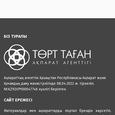
БІЗ ТУРАЛЫ
Ақпараттық агенттік Қазақстан Республикасы Ақпарат және
Қоғамдық даму министрлігінде 08.04.2022 ж. тіркеліп,
№KZ92VPY00047746 куәлігі берілген.
САЙТ ЕРЕЖЕСІ
Материалдар мен ақпараттарды портал брендін көрсетіп,