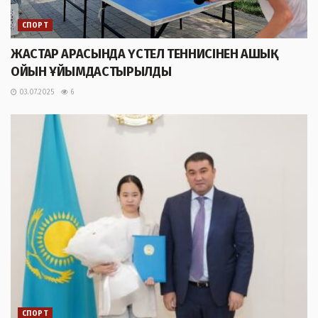
СПОРТ
ЖАСТАР АРАСЫНДА ҮСТЕЛ ТЕННИСІНЕН АШЫҚ
ОЙЫН ҰЙЫМДАСТЫРЫЛДЫ
03.07.2025
6
СПОРТ