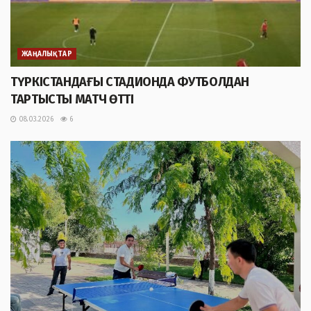
ЖАҢАЛЫҚТАР
ТҮРКІСТАНДАҒЫ СТАДИОНДА ФУТБОЛДАН
ТАРТЫСТЫ МАТЧ ӨТТІ
08.03.2026
6