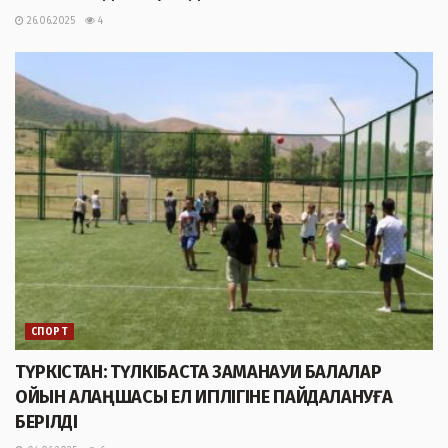
26.06.2025
4
СПОРТ
ТҮРКІСТАН: ТҮЛКІБАСТА ЗАМАНАУИ БАЛАЛАР
ОЙЫН АЛАҢШАСЫ ЕЛ ИГІЛІГІНЕ ПАЙДАЛАНУҒА
БЕРІЛДІ