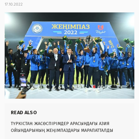
17.10.2022
READ ALSO
ТҮРКІСТАН: ЖАСӨСПІРІМДЕР АРАСЫНДАҒЫ АЗИЯ
ОЙЫНДАРЫНЫҢ ЖЕҢІМПАЗДАРЫ МАРАПАТТАЛДЫ