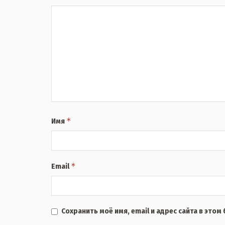
*
Имя
*
Email
Сохранить моё имя, email и адрес сайта в это