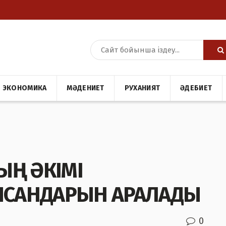
ЭКОНОМИКА
МӘДЕНИЕТ
РУХАНИЯТ
ӘДЕБИЕТ
ЫҢ ӘКІМІ
САНДАРЫН АРАЛАДЫ
0