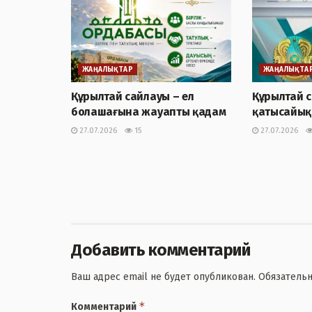
ЖАҢАЛЫҚТАР
ЖАҢАЛЫҚТА
Құрылтай сайлауы – ел
Құрылтай 
болашағына жауапты қадам
қатысайық
27.07.2026
15
27.07.2026
Добавить комментарий
Ваш адрес email не будет опубликован.
Обязатель
*
Комментарий