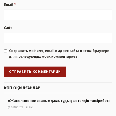
*
Email
Сайт
Сохранить моё имя, email и адрес сайта в этом браузере
для последующих моих комментариев.
КӨП ОҚЫЛҒАНДАР
«Жасыл экономиканы» дамытудың шетелдік тәжірибесі
01.10.2022
465