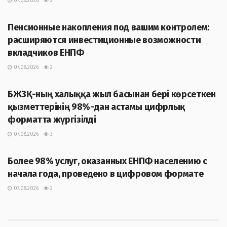
07.08.2026
2
ЖАҢАЛЫҚТАР
Пенсионные накопления под вашим контролем:
расширяются инвестиционные возможности
вкладчиков ЕНПФ
07.08.2026
2
ЖАҢАЛЫҚТАР
БЖЗҚ-ның халыққа жыл басынан бері көрсеткен
қызметтерінің 98%-дан астамы цифрлық
форматта жүргізілді
07.08.2026
3
ЖАҢАЛЫҚТАР
Более 98% услуг, оказанных ЕНПФ населению с
начала года, проведено в цифровом формате
07.08.2026
2