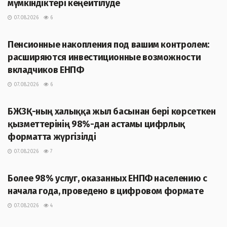
мүмкіндіктері кеңейтілуде
07.08.2026
6
ЖАҢАЛЫҚТАР
Пенсионные накопления под вашим контролем:
расширяются инвестиционные возможности
вкладчиков ЕНПФ
07.08.2026
6
ЖАҢАЛЫҚТАР
БЖЗҚ-ның халыққа жыл басынан бері көрсеткен
қызметтерінің 98%-дан астамы цифрлық
форматта жүргізілді
07.08.2026
7
ЖАҢАЛЫҚТАР
Более 98% услуг, оказанных ЕНПФ населению с
начала года, проведено в цифровом формате
07.08.2026
4