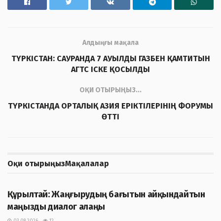
Алдыңғы мақала
ТҮРКІСТАН: САУРАНДА 7 АУЫЛДЫ ГАЗБЕН ҚАМТИТЫН
АГТС ІСКЕ ҚОСЫЛДЫ
ОҚИ ОТЫРЫҢЫЗ...
ТҮРКІСТАНДА ОРТАЛЫҚ АЗИЯ ЕРІКТІЛЕРІНІҢ ФОРУМЫ
ӨТТІ
Оқи отырыңыз
Мақалалар
ЖАҢАЛЫҚТАР
Құрылтай: Жаңғырудың бағытын айқындайтын
маңызды диалог алаңы