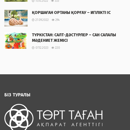
11.10.2022
333
ҚОРШАҒАН ОРТАНЫ ҚОРҒАУ – ИГІЛІКТІ ІС
27.09.2022
294
ТҮРКІСТАН: САЛТ-ДӘСТҮРЛЕР – САН САЛАЛЫ
МӘДЕНИЕТ ЖЕМІСІ
07.12.2023
220
БІЗ ТУРАЛЫ