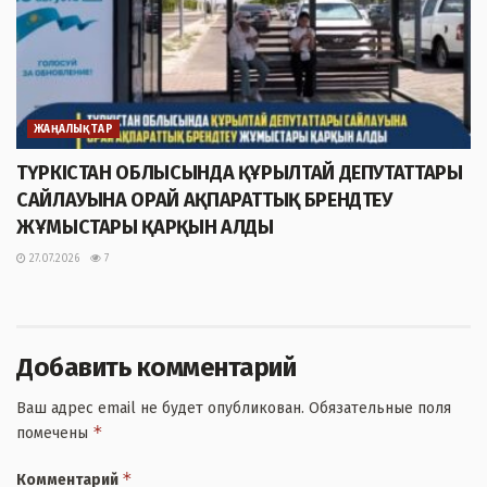
ЖАҢАЛЫҚТАР
ТҮРКІСТАН ОБЛЫСЫНДА ҚҰРЫЛТАЙ ДЕПУТАТТАРЫ
САЙЛАУЫНА ОРАЙ АҚПАРАТТЫҚ БРЕНДТЕУ
ЖҰМЫСТАРЫ ҚАРҚЫН АЛДЫ
27.07.2026
7
Добавить комментарий
Ваш адрес email не будет опубликован.
Обязательные поля
*
помечены
*
Комментарий