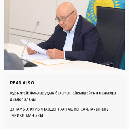
READ ALSO
Құрылтай: Жаңғырудың бағытын айқындайтын маңызды
диалог алаңы
23 ТАМЫЗ: ҚҰРЫЛТАЙДЫҢ АЛҒАШҚЫ САЙЛАУЫНЫҢ
ТАРИХИ МАҢЫЗЫ