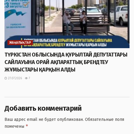
ЖАҢАЛЫҚТАР
ТҮРКІСТАН ОБЛЫСЫНДА ҚҰРЫЛТАЙ ДЕПУТАТТАРЫ
САЙЛАУЫНА ОРАЙ АҚПАРАТТЫҚ БРЕНДТЕУ
ЖҰМЫСТАРЫ ҚАРҚЫН АЛДЫ
27.07.2026
7
Добавить комментарий
Ваш адрес email не будет опубликован.
Обязательные поля
*
помечены