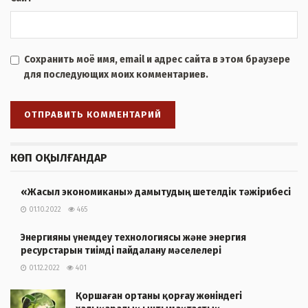
Сохранить моё имя, email и адрес сайта в этом браузере
для последующих моих комментариев.
КӨП ОҚЫЛҒАНДАР
«Жасыл экономиканы» дамытудың шетелдік тәжірибесі
01.10.2022
465
Энергияны үнемдеу технологиясы және энергия
ресурстарын тиімді пайдалану мәселелері
01.12.2022
401
Қоршаған ортаны қорғау жөніндегі