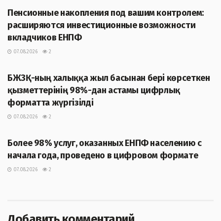
Пенсионные накопления под вашим контролем:
расширяются инвестиционные возможности
вкладчиков ЕНПФ
07.08.2026
2
ЖАҢАЛЫҚТАР
БЖЗҚ-ның халыққа жыл басынан бері көрсеткен
қызметтерінің 98%-дан астамы цифрлық
форматта жүргізілді
07.08.2026
2
ЖАҢАЛЫҚТАР
Более 98% услуг, оказанных ЕНПФ населению с
начала года, проведено в цифровом формате
07.08.2026
2
Добавить комментарий