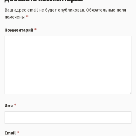
Ваш адрес email не будет опубликован.
Обязательные поля
*
помечены
*
Комментарий
*
Имя
*
Email