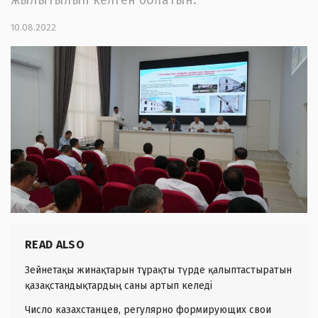
10.08.2022
READ ALSO
Зейнетақы жинақтарын тұрақты түрде қалыптастыратын
қазақстандықтардың саны артып келеді
Число казахстанцев, регулярно формирующих свои