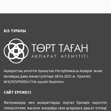
БІЗ ТУРАЛЫ
Ақпараттық агенттік Қазақстан Республикасы Ақпарат және
Қоғамдық даму министрлігінде 08.04.2022 ж. тіркеліп,
№KZ92VPY00047746 куәлігі берілген.
САЙТ ЕРЕЖЕСІ
Материалдар мен ақпараттарды портал брендін көрсетіп,
гиперсілтеме жасаған жағдайда ғана қолдануға рұқсат етіледі.