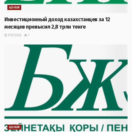
ҚОҒАМ
Инвестиционный доход казахстанцев за 12
месяцев превысил 2,8 трлн тенге
17.07.2026
7
ҚОҒАМ