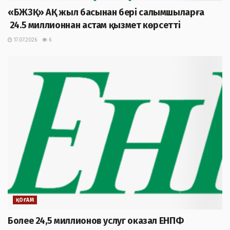
«БЖЗҚ» АҚ жыл басынан бері салымшыларға
24.5 миллионнан астам қызмет көрсетті
17.07.2026
6
ҚОҒАМ
Более 24,5 миллионов услуг оказал ЕНПФ