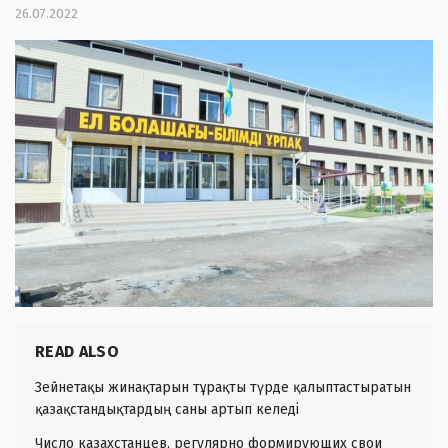
26.07.2022
READ ALSO
Зейнетақы жинақтарын тұрақты түрде қалыптастыратын
қазақстандықтардың саны артып келеді
Число казахстанцев, регулярно формирующих свои