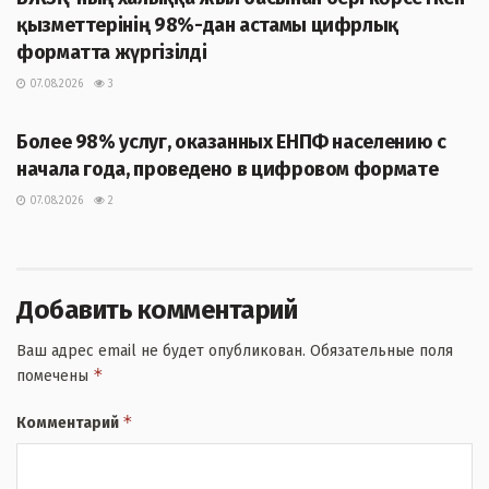
қызметтерінің 98%-дан астамы цифрлық
форматта жүргізілді
07.08.2026
3
ЖАҢАЛЫҚТАР
Более 98% услуг, оказанных ЕНПФ населению с
начала года, проведено в цифровом формате
07.08.2026
2
Добавить комментарий
Ваш адрес email не будет опубликован.
Обязательные поля
*
помечены
*
Комментарий