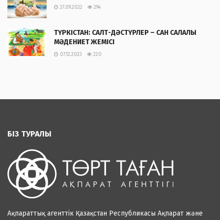
27.09.2022
294
ТҮРКІСТАН: САЛТ-ДӘСТҮРЛЕР – САН САЛАЛЫ
МӘДЕНИЕТ ЖЕМІСІ
07.12.2023
220
БІЗ ТУРАЛЫ
Ақпараттық агенттік Қазақстан Республикасы Ақпарат және