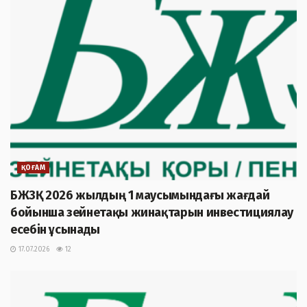
ҚОҒАМ
БЖЗҚ 2026 жылдың 1 маусымындағы жағдай
бойынша зейнетақы жинақтарын инвестициялау
есебін ұсынады
17.07.2026
12