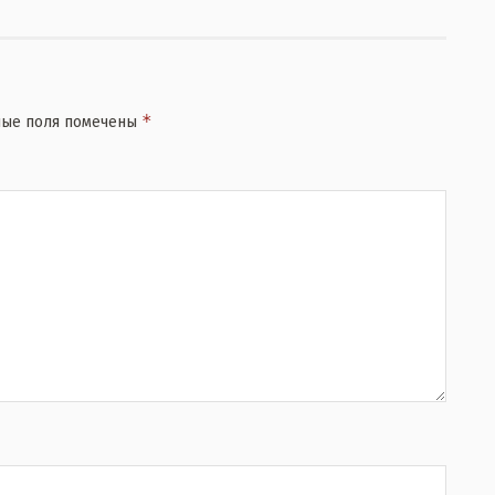
*
ные поля помечены