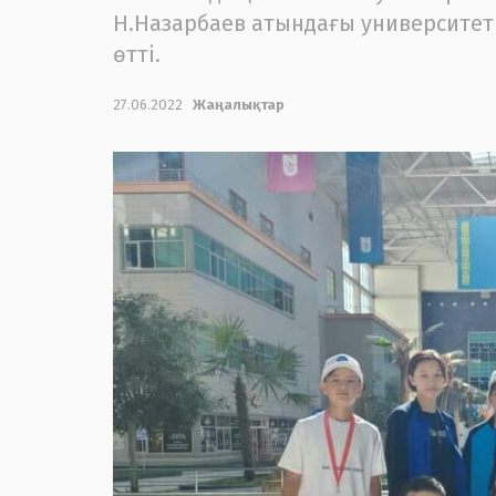
Н.Назарбаев атындағы университет 
өтті.
27.06.2022
Жаңалықтар