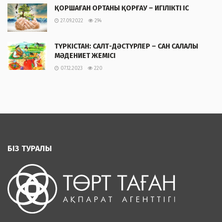
ҚОРШАҒАН ОРТАНЫ ҚОРҒАУ – ИГІЛІКТІ ІС
27.09.2022
294
ТҮРКІСТАН: САЛТ-ДӘСТҮРЛЕР – САН САЛАЛЫ
МӘДЕНИЕТ ЖЕМІСІ
07.12.2023
220
БІЗ ТУРАЛЫ