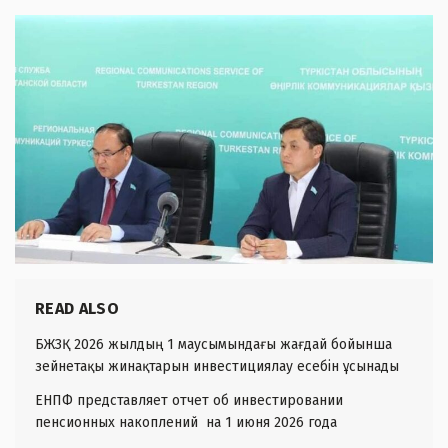
READ ALSO
БЖЗҚ 2026 жылдың 1 маусымындағы жағдай бойынша
зейнетақы жинақтарын инвестициялау есебін ұсынады
ЕНПФ представляет отчет об инвестировании
пенсионных накоплений на 1 июня 2026 года