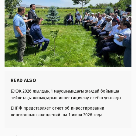
READ ALSO
БЖЗҚ 2026 жылдың 1 маусымындағы жағдай бойынша
зейнетақы жинақтарын инвестициялау есебін ұсынады
ЕНПФ представляет отчет об инвестировании
пенсионных накоплений на 1 июня 2026 года