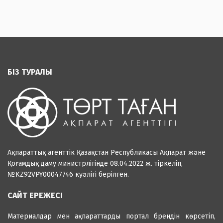
БІЗ ТУРАЛЫ
Ақпараттық агенттік Қазақстан Республикасы Ақпарат және
Қоғамдық даму министрлігінде 08.04.2022 ж. тіркеліп,
№KZ92VPY00047746 куәлігі берілген.
САЙТ ЕРЕЖЕСІ
Материалдар мен ақпараттарды портал брендін көрсетіп,