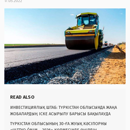
17.05.2022
READ ALSO
ИНВЕСТИЦИЯЛЫҚ ШТАБ: ТҮРКІСТАН ОБЛЫСЫНДА ЖАҢА
ЖОБАЛАРДЫҢ ІСКЕ АСЫРЫЛУ БАРЫСЫ БАҚЫЛАУДА
ТҮРКІСТАН ОБЛЫСЫНЫҢ 30-ҒА ЖУЫҚ КӘСІПОРНЫ