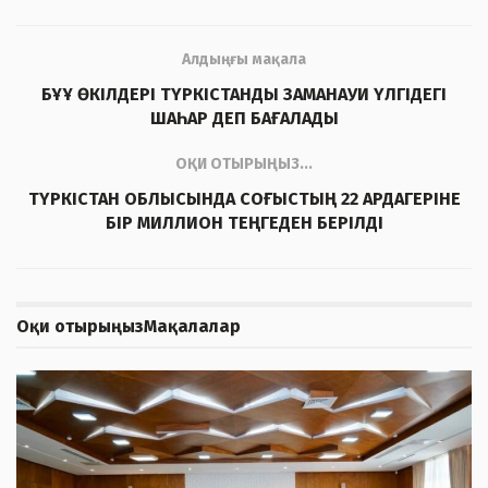
Алдыңғы мақала
БҰҰ ӨКІЛДЕРІ ТҮРКІСТАНДЫ ЗАМАНАУИ ҮЛГІДЕГІ
ШАҺАР ДЕП БАҒАЛАДЫ
ОҚИ ОТЫРЫҢЫЗ...
ТҮРКІСТАН ОБЛЫСЫНДА СОҒЫСТЫҢ 22 АРДАГЕРІНЕ
БІР МИЛЛИОН ТЕҢГЕДЕН БЕРІЛДІ
Оқи отырыңыз
Мақалалар