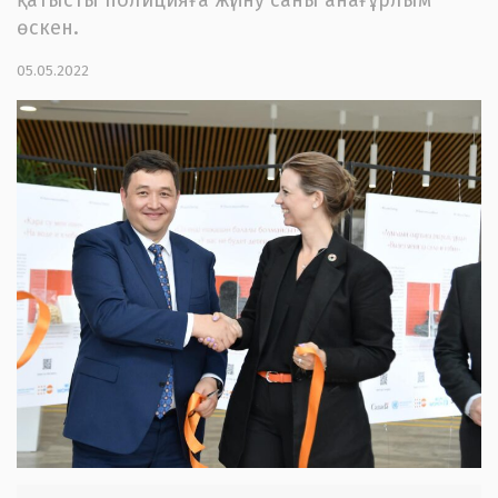
өскен.
05.05.2022