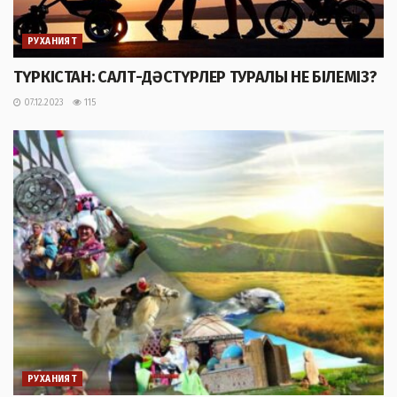
РУХАНИЯТ
ТҮРКІСТАН: САЛТ-ДӘСТҮРЛЕР ТУРАЛЫ НЕ БІЛЕМІЗ?
07.12.2023
115
РУХАНИЯТ