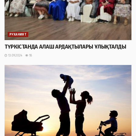
РУХАНИЯТ
ТҮРКІСТАНДА АЛАШ АРДАҚТЫЛАРЫ ҰЛЫҚТАЛДЫ
13.09.2024
18