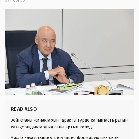
03.05.2022
READ ALSO
Зейнетақы жинақтарын тұрақты түрде қалыптастыратын
қазақстандықтардың саны артып келеді
Число казахстанцев, регулярно формирующих свои