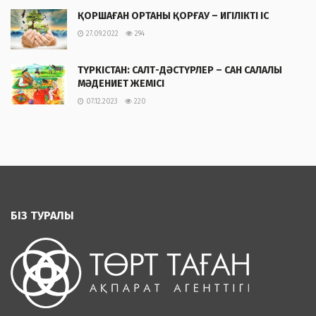
ҚОРШАҒАН ОРТАНЫ ҚОРҒАУ – ИГІЛІКТІ ІС
27.09.2022
294
ТҮРКІСТАН: САЛТ-ДӘСТҮРЛЕР – САН САЛАЛЫ
МӘДЕНИЕТ ЖЕМІСІ
07.12.2023
220
БІЗ ТУРАЛЫ