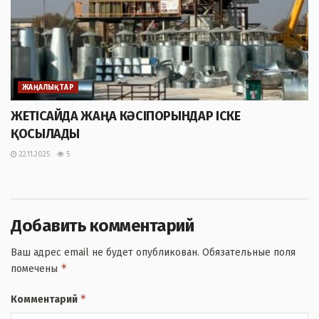
ЖАҢАЛЫҚТАР
ЖЕТІСАЙДА ЖАҢА КӘСІПОРЫНДАР ІСКЕ
ҚОСЫЛАДЫ
22.11.2025
5
Добавить комментарий
Ваш адрес email не будет опубликован.
Обязательные поля
*
помечены
*
Комментарий