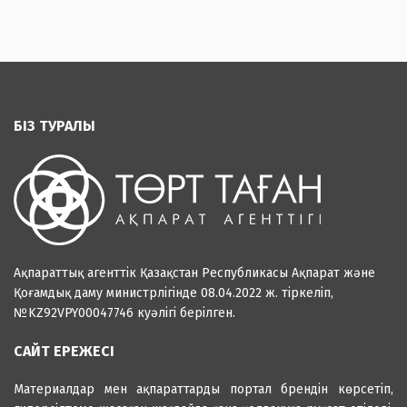
БІЗ ТУРАЛЫ
Ақпараттық агенттік Қазақстан Республикасы Ақпарат және
Қоғамдық даму министрлігінде 08.04.2022 ж. тіркеліп,
№KZ92VPY00047746 куәлігі берілген.
САЙТ ЕРЕЖЕСІ
Материалдар мен ақпараттарды портал брендін көрсетіп,