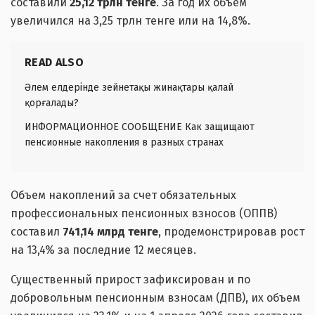
составили
25,12 трлн тенге
. За год их объем
увеличился на 3,25 трлн тенге или на 14,8%.
READ ALSO
Әлем елдерінде зейнетақы жинақтары қалай
қорғалады?
ИНФОРМАЦИОННОЕ СООБЩЕНИЕ Как защищают
пенсионные накопления в разных странах
Объем накоплений за счет обязательных
профессиональных пенсионных взносов (ОППВ)
составил
741,14 млрд тенге
, продемонстрировав рост
на 13,4% за последние 12 месяцев.
Существенный прирост зафиксирован и по
добровольным пенсионным взносам (ДПВ), их объем