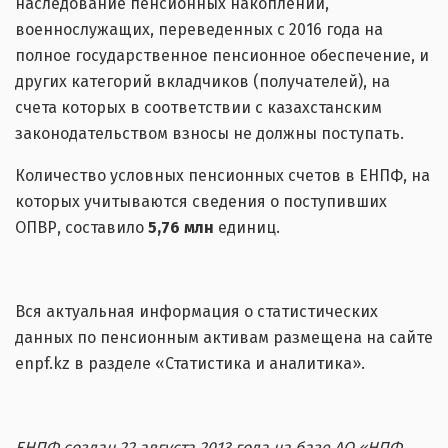
наследование пенсионных накоплений,
военнослужащих, переведенных с 2016 года на
полное государственное пенсионное обеспечение, и
других категорий вкладчиков (получателей), на
счета которых в соответствии с казахстанским
законодательством взносы не должны поступать.
Количество условных пенсионных счетов в ЕНПФ, на
которых учитываются сведения о поступивших
ОПВР, составило
5,76 млн
единиц.
Вся актуальная информация о статистических
данных по пенсионным активам размещена на сайте
enpf.kz в разделе «Статистика и аналитика».
ЕНПФ создан 22 августа 2013 года на базе АО «НПФ