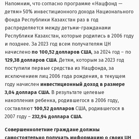
Напомним, что согласно программе «Нацфонд —
детям» 50% инвестиционного дохода Национального
фонда Республики Казахстан раз в год
распределяется между детьми-гражданами
Республики Казахстан, которые родились в 2006 году
и позднее. За 2023 год всем получателям ЦН
начислено
по 100,52 долларов США
, за 2024 год – по
129,38 долларов США
. Детям, которым за 2023 год
поступили первые средства из Нацфонда, за
исключением лиц 2006 года рождения, в текущем
году начислен
инвестиционный доход в размере
3,04 доллара США.
В результате целевые
накопления ребенка, родившегося в 2006 году,
составляют
100,52 долларов
США, родившегося в
2007 году –
232,94 доллара США.
Совершеннолетние граждане должны
самостоятельно получать информацию о своих ЦН