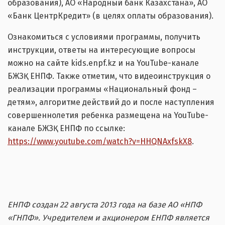
образования), АО «Народный банк Казахстана», АО
«Банк ЦентрКредит» (в целях оплаты образования).
Ознакомиться с условиями программы, получить
инструкции, ответы на интересующие вопросы
можно на сайте kids.enpf.kz и на YouTube-канале
БЖЗҚ ЕНПФ. Также отметим, что видеоинструкция о
реализации программы «Национальный фонд –
детям», алгоритме действий до и после наступления
совершеннолетия ребенка размещена на YouTube-
канале БЖЗҚ ЕНПФ по ссылке:
https://www.youtube.com/watch?v=HHQNAxfskX8
.
ЕНПФ создан 22 августа 2013 года на базе АО «НПФ
«ГНПФ». Учредителем и акционером ЕНПФ является