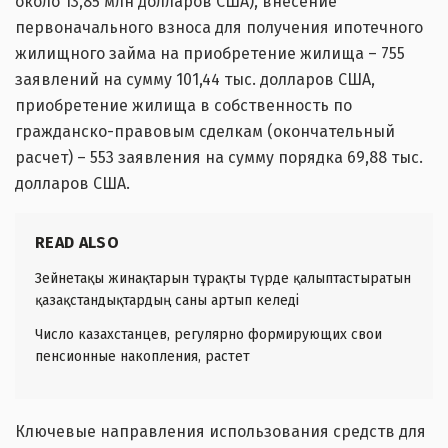
около 13,85 млн долларов США), внесение
первоначального взноса для получения ипотечного
жилищного займа на приобретение жилища – 755
заявлений на сумму 101,44 тыс. долларов США,
приобретение жилища в собственность по
гражданско-правовым сделкам (окончательный
расчет) – 553 заявления на сумму порядка 69,88 тыс.
долларов США.
READ ALSO
Зейнетақы жинақтарын тұрақты түрде қалыптастыратын
қазақстандықтардың саны артып келеді
Число казахстанцев, регулярно формирующих свои
пенсионные накопления, растет
Ключевые направления использования средств для