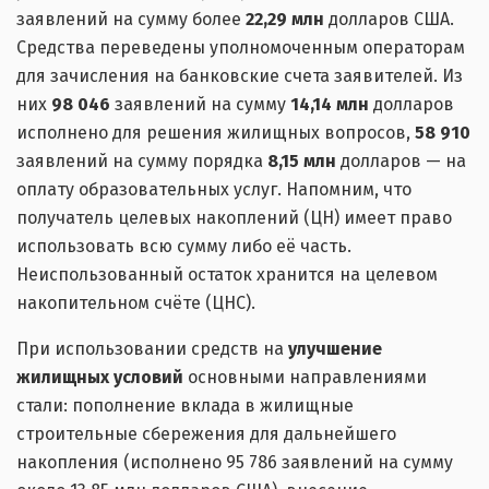
заявлений на сумму более
22,29 млн
долларов США.
Средства переведены уполномоченным операторам
для зачисления на банковские счета заявителей. Из
них
98 046
заявлений на сумму
14,14 млн
долларов
исполнено для решения жилищных вопросов,
58 910
заявлений на сумму порядка
8,15 млн
долларов — на
оплату образовательных услуг. Напомним, что
получатель целевых накоплений (ЦН) имеет право
использовать всю сумму либо её часть.
Неиспользованный остаток хранится на целевом
накопительном счёте (ЦНС).
При использовании средств на
улучшение
жилищных условий
основными направлениями
стали: пополнение вклада в жилищные
строительные сбережения для дальнейшего
накопления (исполнено 95 786 заявлений на сумму