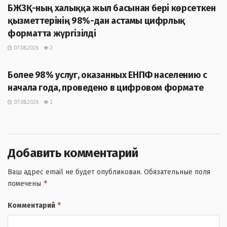
БЖЗҚ-ның халыққа жыл басынан бері көрсеткен
қызметтерінің 98%-дан астамы цифрлық
форматта жүргізілді
07.08.2026
2
ЖАҢАЛЫҚТАР
Более 98% услуг, оказанных ЕНПФ населению с
начала года, проведено в цифровом формате
07.08.2026
2
Добавить комментарий
Ваш адрес email не будет опубликован.
Обязательные поля
*
помечены
*
Комментарий