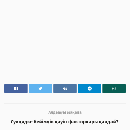
Алдыңғы мақала
Суицидке бейімдік қауіп факторлары қандай?