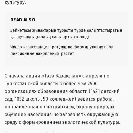
культуру.
READ ALSO
Зейнетақы жинақтарын тұрақты түрде қалыптастыратын
қазақстандықтардың саны артып келеді
Число казахстанцев, регулярно формирующих свои
пенсионные накопления, растет
С начала акции «Таза Қазақстан» с апреля по
Туркестанской области в более чем 2500
организациях образования области (1421 детский
сад, 1052 школы, 50 колледжей) ведется работа,
направленная на патриотизм, охрану природы,
обучение населения не загрязнять окружающую
среду с формированием экологической культуры.