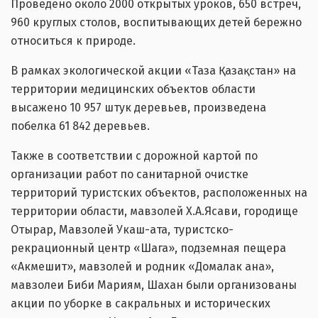
Проведено около 2000 открытых уроков, 650 встреч,
960 круглых столов, воспитывающих детей бережно
относиться к природе.
В рамках экологической акции «Таза Қазақстан» на
территории медицинских объектов области
высажено 10 957 штук деревьев, произведена
побелка 61 842 деревьев.
Также в соответствии с дорожной картой по
организации работ по санитарной очистке
территорий туристских объектов, расположенных на
территории области, мавзолей Х.А.Ясави, городище
Отырар, Мавзолей Укаш-ата, туристско-
рекрационный центр «Шага», подземная пещера
«Акмешит», мавзолей и родник «Домалак ана»,
мавзолеи Биби Мариям, Шахан были организованы
акции по уборке в сакральных и исторических