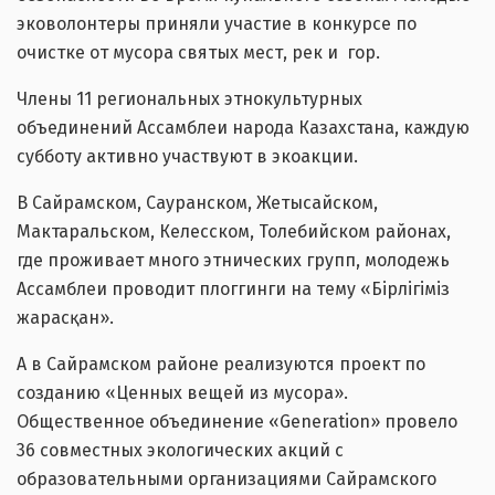
эковолонтеры приняли участие в конкурсе по
очистке от мусора святых мест, рек и гор.
Члены 11 региональных этнокультурных
объединений Ассамблеи народа Казахстана, каждую
субботу активно участвуют в экоакции.
В Сайрамском, Сауранском, Жетысайском,
Мактаральском, Келесском, Толебийском районах,
где проживает много этнических групп, молодежь
Ассамблеи проводит плоггинги на тему «Бірлігіміз
жарасқан».
А в Сайрамском районе реализуются проект по
созданию «Ценных вещей из мусора».
Общественное объединение «Generation» провело
36 совместных экологических акций с
образовательными организациями Сайрамского