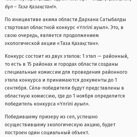
бұл – Таза Қазақстан!».
По инициативе акима области Дархана Сатыбалды
стартовал областной конкурс «Үлгілі ауыл». Это, в
свою очередь, является продолжением
экологической акции «Таза Қазақстан».
Конкурс состоит из двух этапов: 1 этап — районный,
то есть в 15 районах и городах области созданы
специальные комиссии для проведения районного
этапа конкурса и принимаются документы до 1
сентября. Сёла-победители будут представлены в
областную комиссию, где до 1 ноября определится
победитель конкурса «Үлгілі ауыл».
Победившему призеру из сел, успешно
осуществившему экологическую акцию, будет
построен один социальный объект.