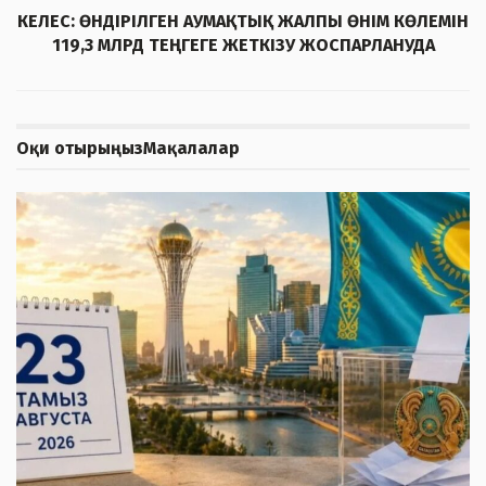
КЕЛЕС: ӨНДІРІЛГЕН АУМАҚТЫҚ ЖАЛПЫ ӨНІМ КӨЛЕМІН
119,3 МЛРД ТЕҢГЕГЕ ЖЕТКІЗУ ЖОСПАРЛАНУДА
Оқи отырыңыз
Мақалалар