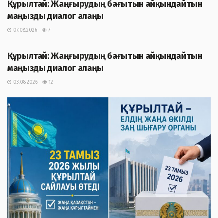
Құрылтай: Жаңғырудың бағытын айқындайтын
маңызды диалог алаңы
07.08.2026
7
ЖАҢАЛЫҚТАР
Құрылтай: Жаңғырудың бағытын айқындайтын
маңызды диалог алаңы
03.08.2026
12