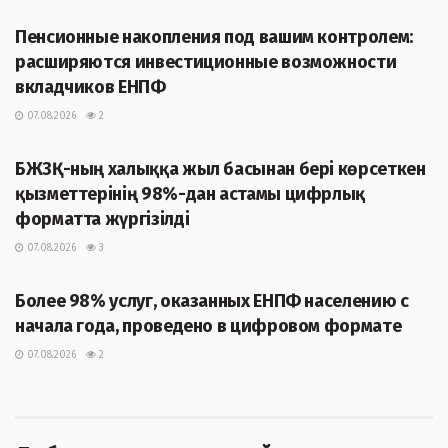
Пенсионные накопления под вашим контролем:
расширяются инвестиционные возможности
вкладчиков ЕНПФ
07.08.2026
2
ЖАҢАЛЫҚТАР
БЖЗҚ-ның халыққа жыл басынан бері көрсеткен
қызметтерінің 98%-дан астамы цифрлық
форматта жүргізілді
07.08.2026
3
ЖАҢАЛЫҚТАР
Более 98% услуг, оказанных ЕНПФ населению с
начала года, проведено в цифровом формате
07.08.2026
2