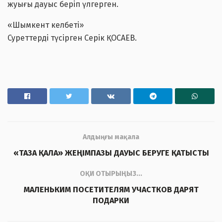
жуығы дауыс беріп үлгерген.
«Шымкент келбеті»
Суреттерді түсірген Серік ҚОСАЕВ.
Алдыңғы мақала
«ТАЗА ҚАЛА» ЖЕҢІМПАЗЫ ДАУЫС БЕРУГЕ ҚАТЫСТЫ
ОҚИ ОТЫРЫҢЫЗ...
МАЛЕНЬКИМ ПОСЕТИТЕЛЯМ УЧАСТКОВ ДАРЯТ
ПОДАРКИ