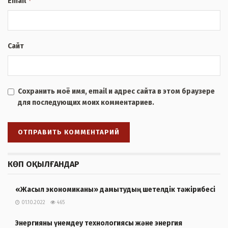
*
Email
Сайт
Сохранить моё имя, email и адрес сайта в этом браузере
для последующих моих комментариев.
КӨП ОҚЫЛҒАНДАР
«Жасыл экономиканы» дамытудың шетелдік тәжірибесі
01.10.2022
465
Энергияны үнемдеу технологиясы және энергия