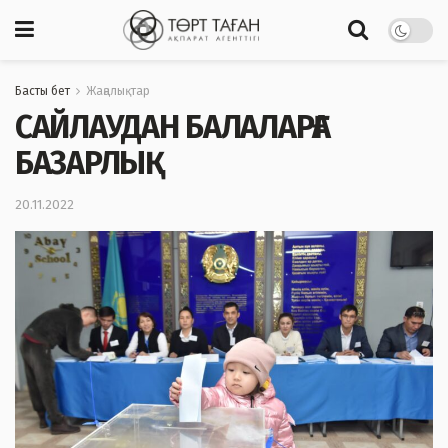
Басты бет
Жаңалықтар
САЙЛАУДАН БАЛАЛАРҒА
БАЗАРЛЫҚ
20.11.2022