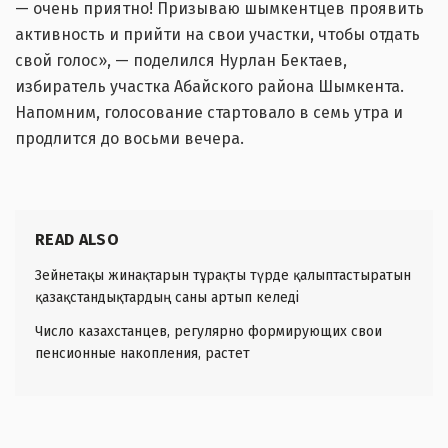
— очень приятно! Призываю шымкентцев проявить
активность и прийти на свои участки, чтобы отдать
свой голос», — поделился Нурлан Бектаев,
избиратель участка Абайского района Шымкента.
Напомним, голосование стартовало в семь утра и
продлится до восьми вечера.
READ ALSO
Зейнетақы жинақтарын тұрақты түрде қалыптастыратын
қазақстандықтардың саны артып келеді
Число казахстанцев, регулярно формирующих свои
пенсионные накопления, растет