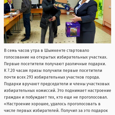
В семь часов утра в Шымкенте стартовало
голосование на открытых избирательных участках.
Первые посетители получают различные подарки.
К 7.20 часам призы получили первые посетители
почти всех 293 избирательных участков города.
Подарки вручают председатели и члены участковых
избирательных комиссий. Это поднимает настроение
граждан и побуждает тех, кто еще не проголосовал.
«Настроение хорошее, удалось проголосовать в
числе первых избирателей. Получил за это подарок