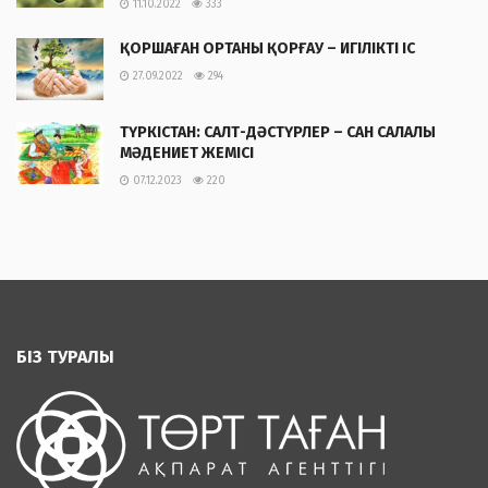
11.10.2022
333
ҚОРШАҒАН ОРТАНЫ ҚОРҒАУ – ИГІЛІКТІ ІС
27.09.2022
294
ТҮРКІСТАН: САЛТ-ДӘСТҮРЛЕР – САН САЛАЛЫ
МӘДЕНИЕТ ЖЕМІСІ
07.12.2023
220
БІЗ ТУРАЛЫ