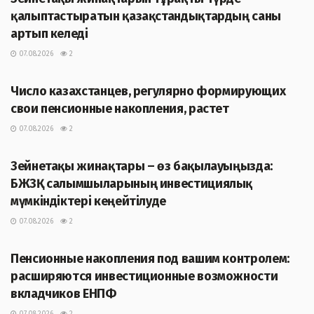
қалыптастыратын қазақстандықтардың саны
артып келеді
07.08.2026
2
ЖАҢАЛЫҚТАР
Число казахстанцев, регулярно формирующих
свои пенсионные накопления, растет
07.08.2026
2
ЖАҢАЛЫҚТАР
Зейнетақы жинақтары – өз бақылауыңызда:
БЖЗҚ салымшыларының инвестициялық
мүмкіндіктері кеңейтілуде
07.08.2026
2
ЖАҢАЛЫҚТАР
Пенсионные накопления под вашим контролем:
расширяются инвестиционные возможности
вкладчиков ЕНПФ
07.08.2026
2