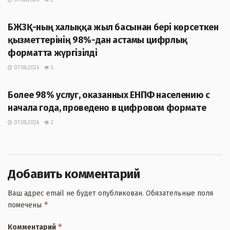
ЖАҢАЛЫҚТАР
БЖЗҚ-ның халыққа жыл басынан бері көрсеткен
қызметтерінің 98%-дан астамы цифрлық
форматта жүргізілді
07.08.2026
3
ЖАҢАЛЫҚТАР
Более 98% услуг, оказанных ЕНПФ населению с
начала года, проведено в цифровом формате
07.08.2026
2
Добавить комментарий
Ваш адрес email не будет опубликован.
Обязательные поля
*
помечены
*
Комментарий