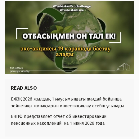
READ ALSO
БЖЗҚ 2026 жылдың 1 маусымындағы жағдай бойынша
зейнетақы жинақтарын инвестициялау есебін ұсынады
ЕНПФ представляет отчет об инвестировании
пенсионных накоплений на 1 июня 2026 года