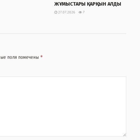
ЖҰМЫСТАРЫ ҚАРҚЫН АЛДЫ
27.07.2026
7
*
ные поля помечены