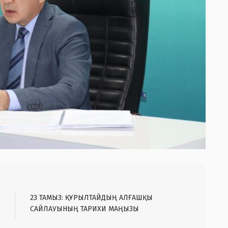
23 ТАМЫЗ: ҚҰРЫЛТАЙДЫҢ АЛҒАШҚЫ
САЙЛАУЫНЫҢ ТАРИХИ МАҢЫЗЫ