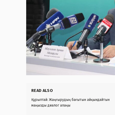
READ ALSO
Құрылтай: Жаңғырудың бағытын айқындайтын
маңызды диалог алаңы