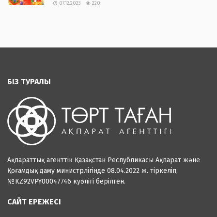
07.12.2023
220
БІЗ ТУРАЛЫ
Ақпараттық агенттік Қазақстан Республикасы Ақпарат және
Қоғамдық даму министрлігінде 08.04.2022 ж. тіркеліп,
№KZ92VPY00047746 куәлігі берілген.
САЙТ ЕРЕЖЕСІ