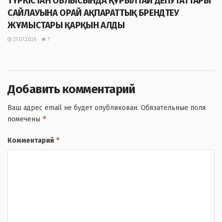
ТҮРКІСТАН ОБЛЫСЫНДА ҚҰРЫЛТАЙ ДЕПУТАТТАРЫ
САЙЛАУЫНА ОРАЙ АҚПАРАТТЫҚ БРЕНДТЕУ
ЖҰМЫСТАРЫ ҚАРҚЫН АЛДЫ
27.07.2026
7
Добавить комментарий
Ваш адрес email не будет опубликован.
Обязательные поля
*
помечены
*
Комментарий