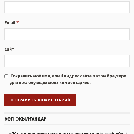
*
Email
Сайт
Сохранить моё имя, email и адрес сайта в этом браузере
для последующих моих комментариев.
КӨП ОҚЫЛҒАНДАР
«Жасыл экономиканы» дамытудың шетелдік тәжірибесі