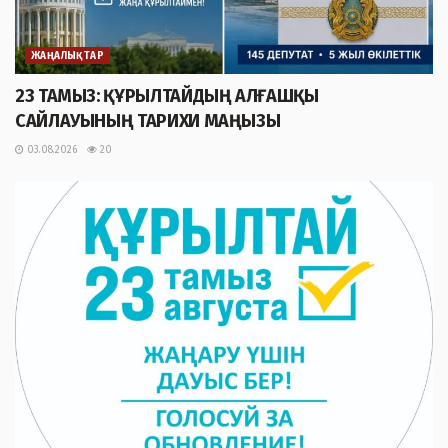
ЖАҢАЛЫҚТАР
23 ТАМЫЗ: ҚҰРЫЛТАЙДЫҢ АЛҒАШҚЫ
САЙЛАУЫНЫҢ ТАРИХИ МАҢЫЗЫ
03.08.2026
20