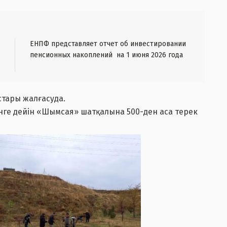
ЕНПФ представляет отчет об инвестировании
пенсионных накоплений на 1 июня 2026 года
тары жалғасуда.
үнге дейін «Шымсая» шатқалына 500-ден аса терек