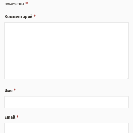
*
помечены
*
Комментарий
*
Имя
*
Email