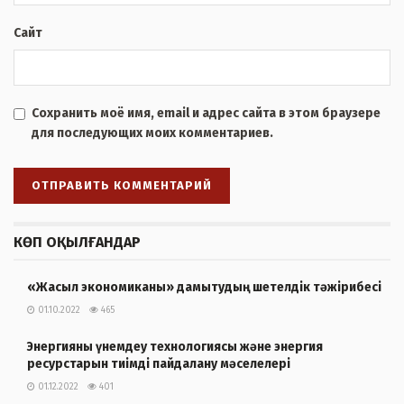
Сайт
Сохранить моё имя, email и адрес сайта в этом браузере
для последующих моих комментариев.
КӨП ОҚЫЛҒАНДАР
«Жасыл экономиканы» дамытудың шетелдік тәжірибесі
01.10.2022
465
Энергияны үнемдеу технологиясы және энергия
ресурстарын тиімді пайдалану мәселелері
01.12.2022
401