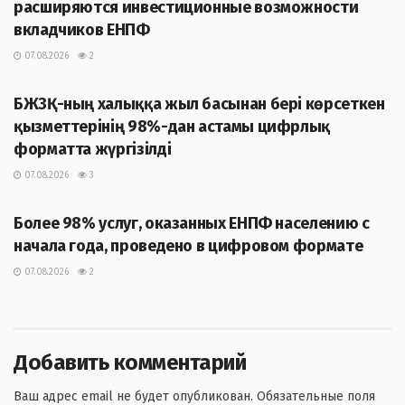
расширяются инвестиционные возможности
вкладчиков ЕНПФ
07.08.2026
2
ЖАҢАЛЫҚТАР
БЖЗҚ-ның халыққа жыл басынан бері көрсеткен
қызметтерінің 98%-дан астамы цифрлық
форматта жүргізілді
07.08.2026
3
ЖАҢАЛЫҚТАР
Более 98% услуг, оказанных ЕНПФ населению с
начала года, проведено в цифровом формате
07.08.2026
2
Добавить комментарий
Ваш адрес email не будет опубликован.
Обязательные поля