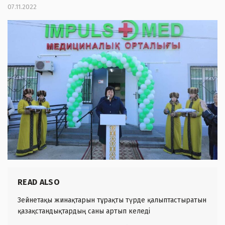
07.11.2022
READ ALSO
Зейнетақы жинақтарын тұрақты түрде қалыптастыратын
қазақстандықтардың саны артып келеді