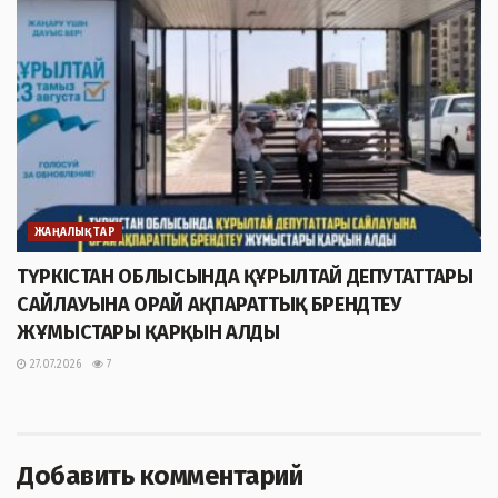
ЖАҢАЛЫҚТАР
ТҮРКІСТАН ОБЛЫСЫНДА ҚҰРЫЛТАЙ ДЕПУТАТТАРЫ
САЙЛАУЫНА ОРАЙ АҚПАРАТТЫҚ БРЕНДТЕУ
ЖҰМЫСТАРЫ ҚАРҚЫН АЛДЫ
27.07.2026
7
Добавить комментарий