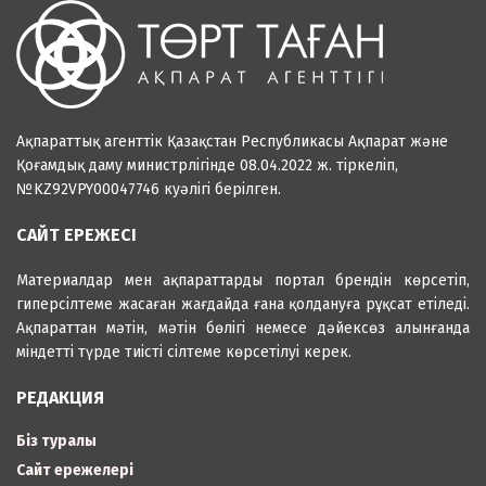
Ақпараттық агенттік Қазақстан Республикасы Ақпарат және
Қоғамдық даму министрлігінде 08.04.2022 ж. тіркеліп,
№KZ92VPY00047746 куәлігі берілген.
САЙТ ЕРЕЖЕСІ
Материалдар мен ақпараттарды портал брендін көрсетіп,
гиперсілтеме жасаған жағдайда ғана қолдануға рұқсат етіледі.
Ақпараттан мәтін, мәтін бөлігі немесе дәйексөз алынғанда
міндетті түрде тиісті сілтеме көрсетілуі керек.
РЕДАКЦИЯ
Біз туралы
Сайт ережелері