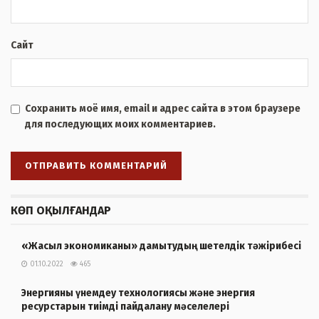
Сайт
Сохранить моё имя, email и адрес сайта в этом браузере
для последующих моих комментариев.
КӨП ОҚЫЛҒАНДАР
«Жасыл экономиканы» дамытудың шетелдік тәжірибесі
01.10.2022
465
Энергияны үнемдеу технологиясы және энергия
ресурстарын тиімді пайдалану мәселелері